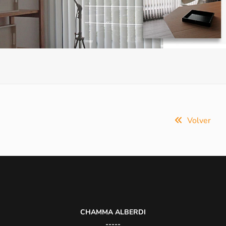
Volver
CHAMMA ALBERDI
-----