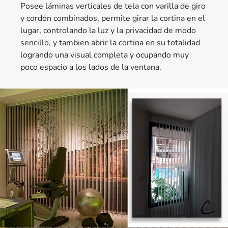
Posee láminas verticales de tela con varilla de giro
y cordón combinados, permite girar la cortina en el
lugar, controlando la luz y la privacidad de modo
sencillo, y tambien abrir la cortina en su totalidad
logrando una visual completa y ocupando muy
poco espacio a los lados de la ventana.