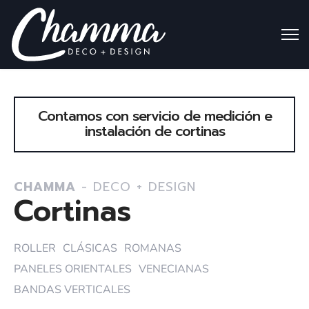
Contamos con servicio de medición e
instalación de cortinas
CHAMMA
- DECO + DESIGN
Cortinas
ROLLER
CLÁSICAS
ROMANAS
PANELES ORIENTALES
VENECIANAS
BANDAS VERTICALES