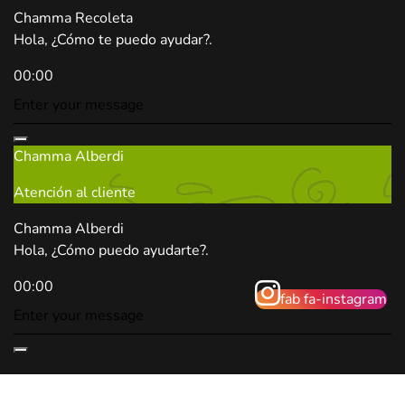
Chamma Recoleta
Hola, ¿Cómo te puedo ayudar?.
00:00
Chamma Alberdi
Atención al cliente
Chamma Alberdi
Hola, ¿Cómo puedo ayudarte?.
00:00
fab fa-instagram